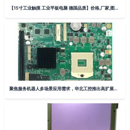
【15寸工业触摸 工业平板电脑 德国品质】价格,厂家,图片,工控电脑产品,深圳市飞帆泰科技-
聚焦服务机器人多场景应用需求，华北工控推出高扩展计算机硬件方案