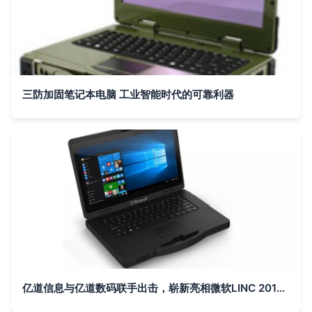
三防加固笔记本电脑 工业智能时代的可靠利器
亿道信息与亿道数码联手出击，崭新亮相微软LINC 2019泰国曼谷展会