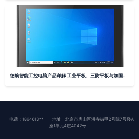
德航智能工控电脑产品详解 工业平板、三防平板与加固平板的创新融合
电话：1864613**
地址：北京市房山区洪寺街甲2号院7号楼A
座1单元4层4042号