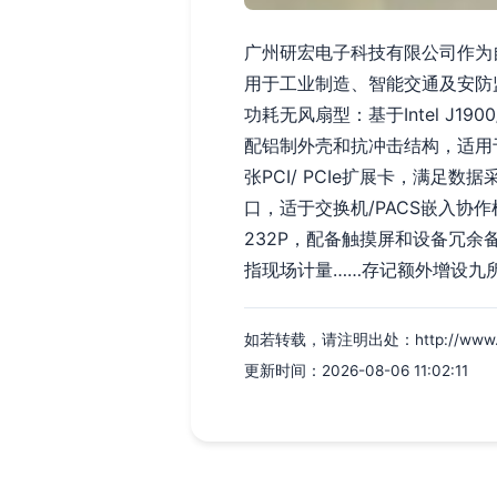
广州研宏电子科技有限公司作为
用于工业制造、智能交通及安防监控
功耗无风扇型：基于Intel J1
配铝制外壳和抗冲击结构，适用于室外
张PCI/ PCIe扩展卡，满足数
口，适于交换机/PACS嵌入协作机器
232P，配备触摸屏和设备冗
指现场计量……存记额外增设九所
如若转载，请注明出处：http://www.fuxn
更新时间：2026-08-06 11:02:11