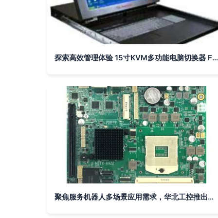
探索高效管理体验 15寸KVM多功能电脑切换器 FK-150-8U 详解
聚焦服务机器人多场景应用需求，华北工控推出高扩展计算机硬件方案