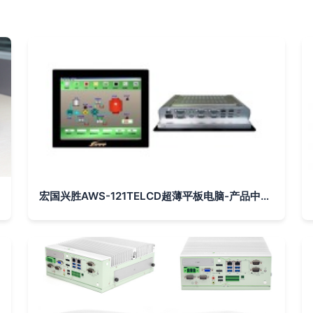
宏国兴胜AWS-121TELCD超薄平板电脑-产品中心-中国工控网