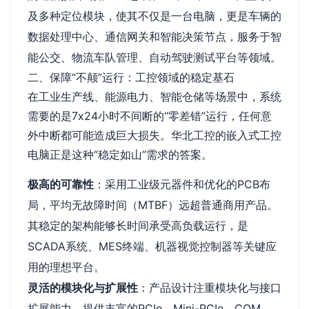
及多种定位模块，使其不仅是一台电脑，更是车辆的
数据处理中心、通信网关和智能决策节点，服务于智
能公交、物流车队管理、自动驾驶测试平台等领域。
二、保障“不颠”运行：工控领域的稳定基石
在工业生产线、能源电力、智能仓储等场景中，系统
需要的是7x24小时不间断的“零差错”运行，任何意
外中断都可能造成巨大损失。华北工控的嵌入式工控
电脑正是这种“稳定如山”需求的答案。
极高的可靠性
：采用工业级元器件和优化的PCB布
局，平均无故障时间（MTBF）远超普通商用产品。
其稳定的架构能够长时间承受高负载运行，是
SCADA系统、MES终端、机器视觉控制器等关键应
用的理想平台。
灵活的模块化与扩展性
：产品设计注重模块化与接口
扩展能力，提供丰富的PCIe、Mini-PCIe、COM、