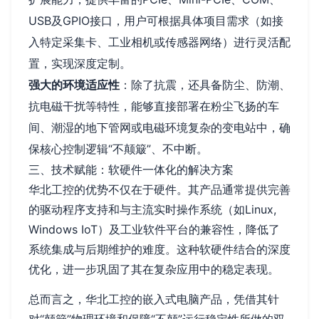
USB及GPIO接口，用户可根据具体项目需求（如接
入特定采集卡、工业相机或传感器网络）进行灵活配
置，实现深度定制。
强大的环境适应性
：除了抗震，还具备防尘、防潮、
抗电磁干扰等特性，能够直接部署在粉尘飞扬的车
间、潮湿的地下管网或电磁环境复杂的变电站中，确
保核心控制逻辑“不颠簸”、不中断。
三、技术赋能：软硬件一体化的解决方案
华北工控的优势不仅在于硬件。其产品通常提供完善
的驱动程序支持和与主流实时操作系统（如Linux,
Windows IoT）及工业软件平台的兼容性，降低了
系统集成与后期维护的难度。这种软硬件结合的深度
优化，进一步巩固了其在复杂应用中的稳定表现。
总而言之，华北工控的嵌入式电脑产品，凭借其针
对“颠簸”物理环境和保障“不颠”运行稳定性所做的双