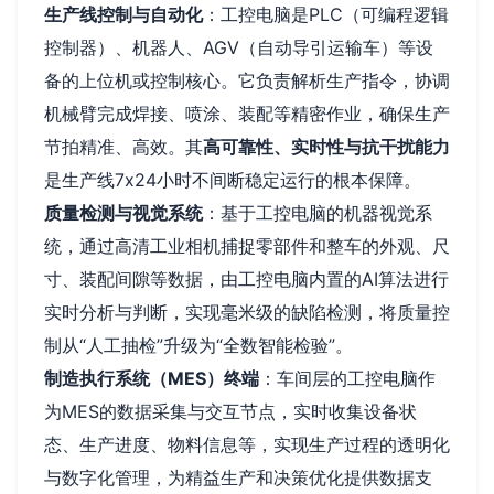
生产线控制与自动化
：工控电脑是PLC（可编程逻辑
控制器）、机器人、AGV（自动导引运输车）等设
备的上位机或控制核心。它负责解析生产指令，协调
机械臂完成焊接、喷涂、装配等精密作业，确保生产
节拍精准、高效。其
高可靠性、实时性与抗干扰能力
是生产线7x24小时不间断稳定运行的根本保障。
质量检测与视觉系统
：基于工控电脑的机器视觉系
统，通过高清工业相机捕捉零部件和整车的外观、尺
寸、装配间隙等数据，由工控电脑内置的AI算法进行
实时分析与判断，实现毫米级的缺陷检测，将质量控
制从“人工抽检”升级为“全数智能检验”。
制造执行系统（MES）终端
：车间层的工控电脑作
为MES的数据采集与交互节点，实时收集设备状
态、生产进度、物料信息等，实现生产过程的透明化
与数字化管理，为精益生产和决策优化提供数据支