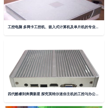
工控电脑 多网卡工控机、嵌入式计算机及单片机的专业生产供应商
四代酷睿到奔腾新星 探究英特尔迷你主机的工控与办公应用