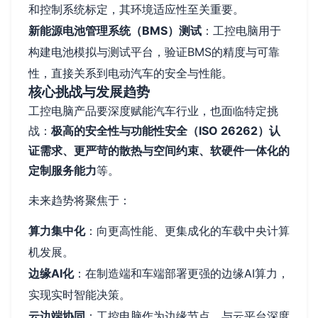
和控制系统标定，其环境适应性至关重要。
新能源电池管理系统（BMS）测试
：工控电脑用于
构建电池模拟与测试平台，验证BMS的精度与可靠
性，直接关系到电动汽车的安全与性能。
核心挑战与发展趋势
工控电脑产品要深度赋能汽车行业，也面临特定挑
战：
极高的安全性与功能性安全（ISO 26262）认
证需求、更严苛的散热与空间约束、软硬件一体化的
定制服务能力
等。
未来趋势将聚焦于：
算力集中化
：向更高性能、更集成化的车载中央计算
机发展。
边缘AI化
：在制造端和车端部署更强的边缘AI算力，
实现实时智能决策。
云边端协同
：工控电脑作为边缘节点，与云平台深度