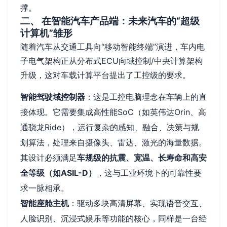
撑。
二、 在智能汽车产品端：未来汽车的“超级
计算机”雏形
随着汽车从交通工具向“移动智能终端”演进，车内电
子电气架构正从分布式ECU向域控制/中央计算架构
升级，这对车载计算平台提出了工控级的要求。
智能驾驶域控制器
：这是工控电脑理念在车辆上的直
接体现。它需要集成高性能SoC（如英伟达Orin、高
通骁龙Ride），运行复杂的感知、融合、决策与规
划算法，处理来自摄像头、雷达、激光的海量数据。
其设计必须满足
车规级的抗震、宽温、长寿命和高安
全等级（如ASIL-D）
，这与工业环境下的可靠性要
求一脉相承。
智能座舱主机
：驱动多块高清屏幕、实现语音交互、
人脸识别、沉浸式娱乐等功能的核心，同样是一台经